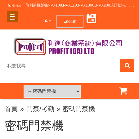
飛利浦投影機NPX100,NPX110,NPX130C,NPX230現已抵港。。。Philips proj
News
English
我
要
找
尋........
首頁
»
門禁/考勤
» 密碼門禁機
密碼門禁機